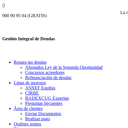

La r
900 90 95 04 (GRATIS)
Gestión Integral de Deudas
Repara tus deudas
Abogados Ley de la Segunda Oportunidad
Concursos acreedores
Refinanciación de deudas
Listas de morosos
ASNEF Equifax
CIRBE
BADEXCUG Experian
Preguntas frecuentes
Área de clientes
Enviar Documentos
Realizar pago
Quiénes somos