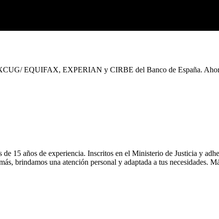
DEXCUG/ EQUIFAX, EXPERIAN y CIRBE del Banco de España. Ahorra ti
 15 años de experiencia. Inscritos en el Ministerio de Justicia y adhe
más, brindamos una atención personal y adaptada a tus necesidades. Má