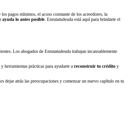
e los pagos mínimos, el acoso constante de los acreedores, la
ar
ayuda lo antes posible
. Enrutatudeuda está aquí para brindarte el
 clientes. Los abogados de Enrutatudeuda trabajan incansablemente
 y herramientas prácticas para ayudarte a
reconstruir tu crédito
y
es dejar atrás las preocupaciones y comenzar un nuevo capítulo en tu