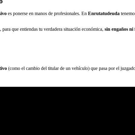
o
ivo
es ponerse en manos de profesionales. En
Enrutatudeuda
tenemos
d, para que entiendas tu verdadera situación económica,
sin engaños ni 
tivo
(como el cambio del titular de un vehículo) que pasa por el juzgado