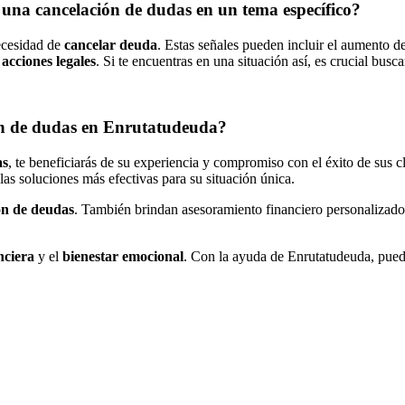
 una cancelación de dudas en un tema específico?
ecesidad de
cancelar deuda
. Estas señales pueden incluir el aumento d
cciones legales
. Si te encuentras en una situación así, es crucial busc
ión de dudas en Enrutatudeuda?
as
, te beneficiarás de su experiencia y compromiso con el éxito de sus
 las soluciones más efectivas para su situación única.
ión de deudas
. También brindan asesoramiento financiero personalizado
nciera
y el
bienestar emocional
. Con la ayuda de Enrutatudeuda, pued