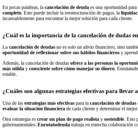
En pocas palabras, la
cancelación de deuda
es una oportunidad para
completo
. Esto puede incluir la reestructuración de pagos, la
liquidac
incansablemente para encontrar la mejor solución para cada cliente.
¿Cuál es la importancia de la cancelación de dudas en
La
cancelación de deudas
no es solo un alivio financiero, sino tamb
oportunidad de reflexionar sobre sus hábitos financieros
y aprende
Además, la cancelación de deudas
ofrece a las personas la oportuni
más sólida
y
consciente sobre cómo manejar su dinero
. Enrutatude
estable.
¿Cuáles son algunas estrategias efectivas para llevar 
Una de las
estrategias más efectivas
para la
cancelación de deudas
evaluar la situación financiera
de cada cliente y determinar el mejor
Otra estrategia es
crear un plan de pago realista
y
sostenible
. Esto 
gubernamentales.
Enrutatudeuda
trabaja en estrecha colaboración co