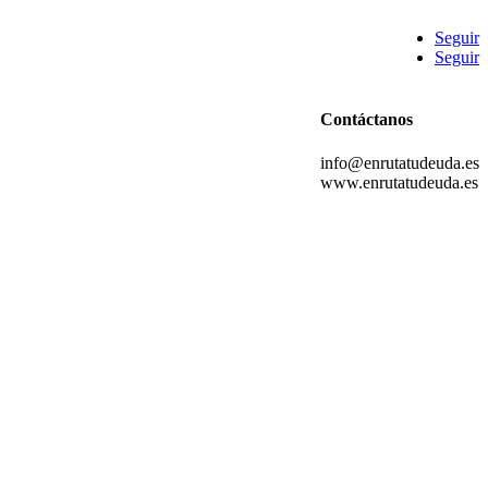
Seguir
Seguir
Contáctanos
info@enrutatudeuda.es
www.enrutatudeuda.es