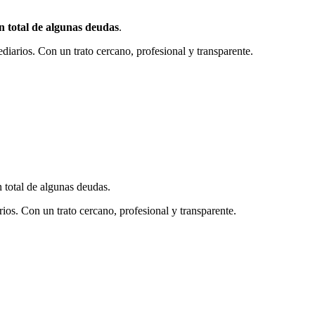
n total de algunas deudas
.
ediarios. Con un trato cercano, profesional y transparente.
n total de algunas deudas.
rios. Con un trato cercano, profesional y transparente.