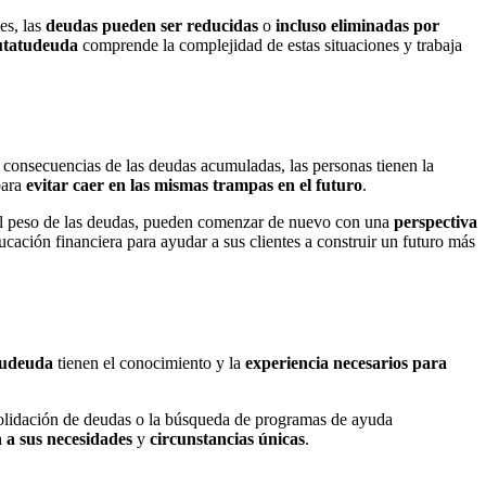
es, las
deudas pueden ser reducidas
o
incluso eliminadas por
tatudeuda
comprende la complejidad de estas situaciones y trabaja
as consecuencias de las deudas acumuladas, las personas tienen la
para
evitar caer en las mismas trampas en el futuro
.
 del peso de las deudas, pueden comenzar de nuevo con una
perspectiva
cación financiera para ayudar a sus clientes a construir un futuro más
tudeuda
tienen el conocimiento y la
experiencia necesarios para
nsolidación de deudas o la búsqueda de programas de ayuda
 a sus necesidades
y
circunstancias únicas
.