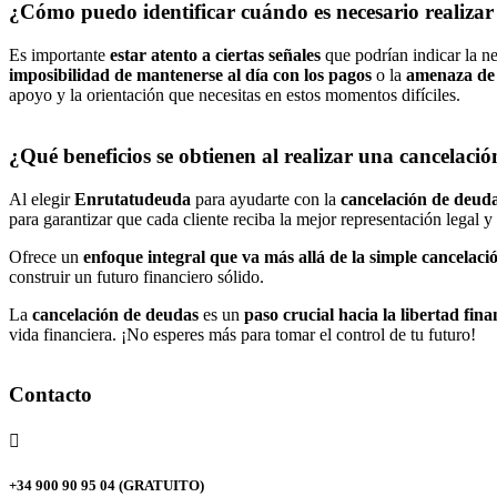
¿Cómo puedo identificar cuándo es necesario realizar
Es importante
estar atento a ciertas señales
que podrían indicar la n
imposibilidad de mantenerse al día con los pagos
o la
amenaza de a
apoyo y la orientación que necesitas en estos momentos difíciles.
¿Qué beneficios se obtienen al realizar una cancelac
Al elegir
Enrutatudeuda
para ayudarte con la
cancelación de deud
para garantizar que cada cliente reciba la mejor representación legal y
Ofrece un
enfoque integral que va más allá de la simple cancelac
construir un futuro financiero sólido.
La
cancelación de deudas
es un
paso crucial hacia la libertad fina
vida financiera. ¡No esperes más para tomar el control de tu futuro!
Contacto

+34 900 90 95 04 (GRATUITO)