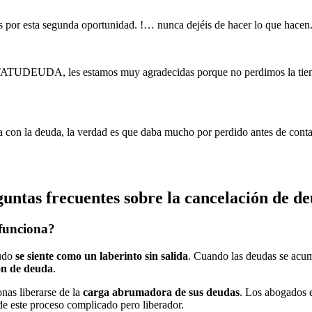
 por esta segunda oportunidad. !… nunca dejéis de hacer lo que hacen
ATUDEUDA, les estamos muy agradecidas porque no perdimos la tienda
a con la deuda, la verdad es que daba mucho por perdido antes de conta
untas frecuentes sobre la cancelación de d
 funciona?
udo
se siente como un laberinto sin salida
. Cuando las deudas se acum
ón de deuda
.
onas liberarse de la
carga abrumadora de sus deudas
. Los abogados e
 de este proceso complicado pero liberador.