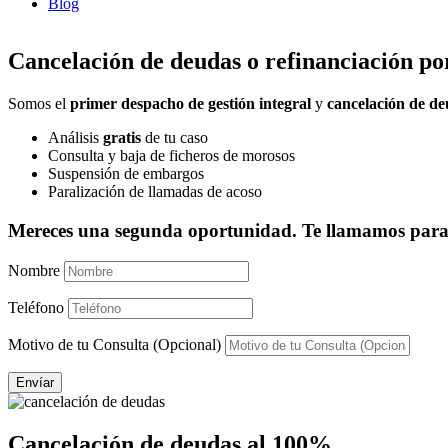
Blog
Cancelación de deudas o refinanciación p
Somos el
primer despacho de gestión integral
y
cancelación de d
Análisis
gratis
de tu caso
Consulta y baja de ficheros de morosos
Suspensión de embargos
Paralización de llamadas de acoso
Mereces una segunda oportunidad. Te llamamos para 
Nombre
Teléfono
Motivo de tu Consulta (Opcional)
Envíar
Cancelación de deudas al 100%