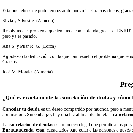
Estamos felices de poder empezar de nuevo !…Gracias chicos, gracias
Silvia y Silvestre. (Almería)
Resolvimos el problema que teníamos con la deuda gracias a ENRUT
pero ya es pasado.
Ana S. y Pilar R. G. (Lorca)
Agradezco la dedicación con la que han resuelto el problema que tení
Gracias.
José M. Morales (Almería)
Preg
¿Qué es exactamente la cancelación de dudas y cómo
Cancelar tu deuda
es un deseo compartido por muchos, pero a men
abrumadora. Sin embargo, hay una luz al final del túnel: la
cancelaci
La
cancelación de deudas
es un proceso legal que permite a las pers
Enrutatudeuda
, están capacitados para guiar a las personas a través